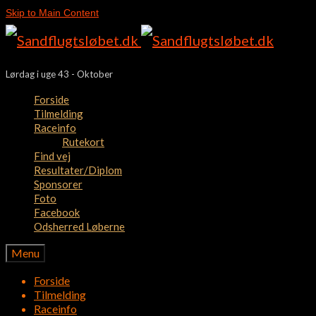
Skip to Main Content
Lørdag i uge 43 - Oktober
Forside
Tilmelding
Raceinfo
Rutekort
Find vej
Resultater/Diplom
Sponsorer
Foto
Facebook
Odsherred Løberne
Menu
Forside
Tilmelding
Raceinfo